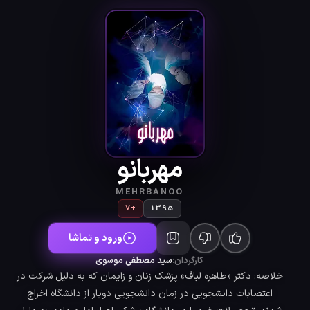
مهربانو
MEHRBANOO
+7
1395
ورود و تماشا
کارگردان:
سید مصطفی موسوی
خلاصه: دکتر «طاهره لباف» پزشک زنان و زایمان که به دلیل شرکت در
اعتصابات دانشجویی در زمان دانشجویی دوبار از دانشگاه اخراج