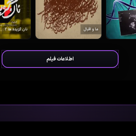
ما و اقبال
نان گزیده ها 2
اطلاعات فیلم
بالای 7 سال
رده سنی
© 2026 فیلم‌ناب