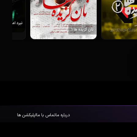
نبرد امواج
نان گزیده ها 1
درباره ما
تماس با ما
اپلیکشن ها