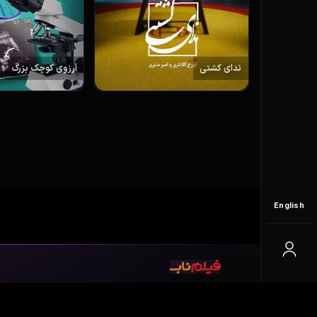
ندای کشتی
آرزوی کوچک بزرگ
اطلاعات فیلم
English
مستند
ژانر
خلاصه داستان