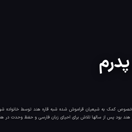
پدرم
خصوص کمک به شیعیان قراموش شده شبه قاره هند توسط خانواده شه
 هند بود پس از سالها تلاش برای احیای زبان فارسی و حفظ وحدت در هند