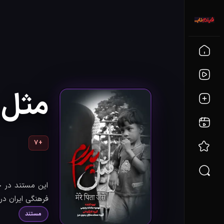
مثل 
+7
این مستند در 
فرهنگی ایران در
مستند