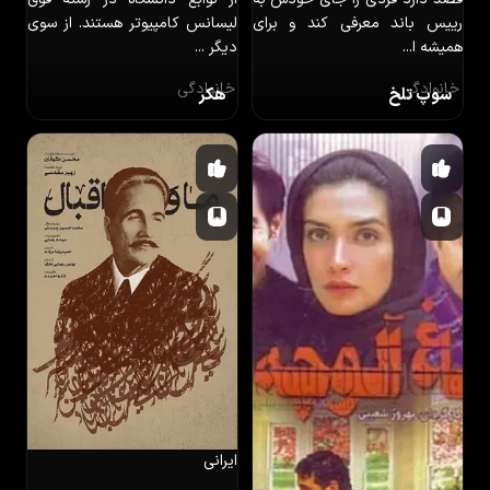
رییس باند معرفی کند و برای
لیسانس کامپیوتر هستند. از سوی
همیشه ا...
دیگر ...
خانوادگی
خانوادگی
سوپ تلخ
هکر
ایرانی