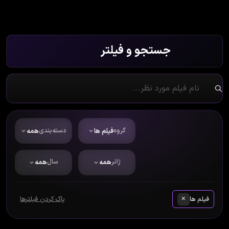
جستجو و فیلتر
گروه
فیلم ها
دسته‌بندی
همه
ژانر
همه
سال
همه
×
فیلم ها
پاک کردن فیلترها