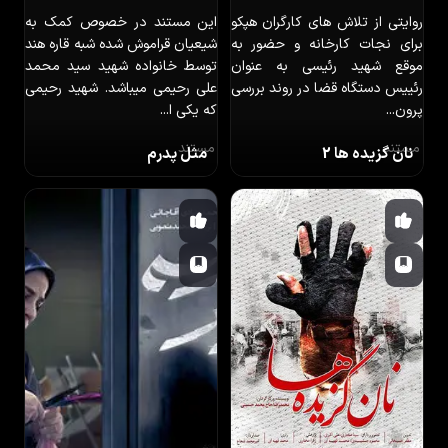
روایتی از تلاش های کارگران هپکو
این مستند در خصوص کمک به
برای نجات کارخانه و حضور به
شیعیان قراموش شده شبه قاره هند
موقع شهید رئیسی به عنوان
توسط خانواده شهید سید محمد
رئییس دستگاه قضا در روند بررسی
علی رحیمی میباشد. شهید رحیمی
پرون...
که یکی ا...
مستند
مستند
نان گزیده ها 2
مثل پدرم