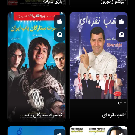
پیشواز نوروز
بازی شبانه
ایرانی
کمدی
ایرانی
کمدی
شب نقره ای
کنسرت ستارگان پاپ
ایرانی