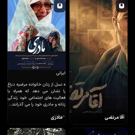
گردش روزگار او را با حاج عبدالله
والی رو به رو میکند و همسفر حاج
عبدالله می شود
مستند
ایرانی
ه نسل از زنان خانواده مرضیه دباغ
را نشان می دهد که همراه با
فعالیت های اجتماعی خود زندگی
زنانه و مادری خود را می گذرانند...
مستند
آقا مرتضی
مادری
ایرانی