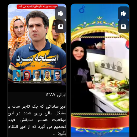
ایرانی
پخت انواع غذاهای ایتالیایی
آموزشی
ایرانی
1387
امیر ساداتی که یک تاجر است با
مشکل مالی روبرو شده در این
موقعیت همسر سابقش فریبا
تصمیم می گیرد که از امیر انتقام
بگیرد.....