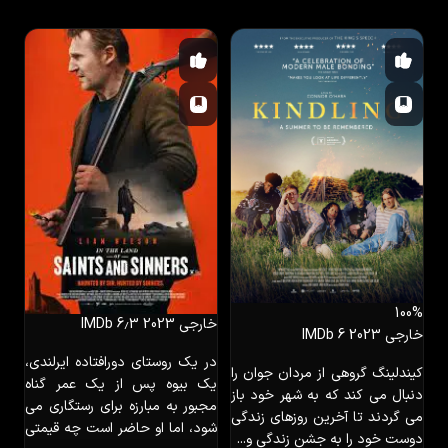
100%
خارجی
2023
IMDb 6٫3
خارجی
2023
IMDb 6
در یک روستای دورافتاده ایرلندی،
کیندلینگ گروهی از مردان جوان را
یک بیوه پس از یک عمر گناه
دنبال می کند که به شهر خود باز
مجبور به مبارزه برای رستگاری می
می گردند تا آخرین روزهای زندگی
شود، اما او حاضر است چه قیمتی
دوست خود را به جشن زندگی و...